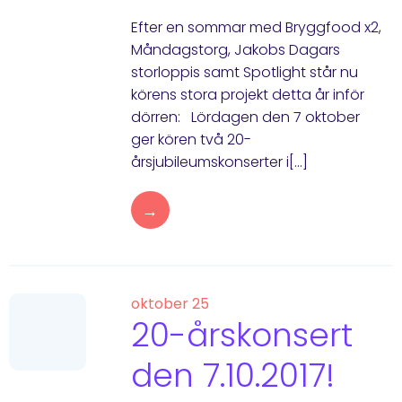
Efter en sommar med Bryggfood x2,
Måndagstorg, Jakobs Dagars
storloppis samt Spotlight står nu
körens stora projekt detta år inför
dörren: Lördagen den 7 oktober
ger kören två 20-
årsjubileumskonserter i[…]
→
oktober 25
20-årskonsert
den 7.10.2017!