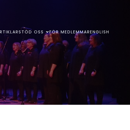
RTIKLAR
STÖD OSS
FÖR MEDLEMMAR
ENGLISH