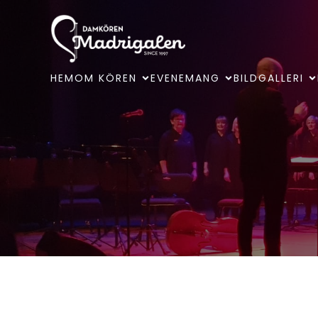
HEM
OM KÖREN
EVENEMANG
BILDGALLERI