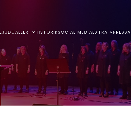
LJUDGALLERI
HISTORIK
SOCIAL MEDIA
EXTRA
PRESSA