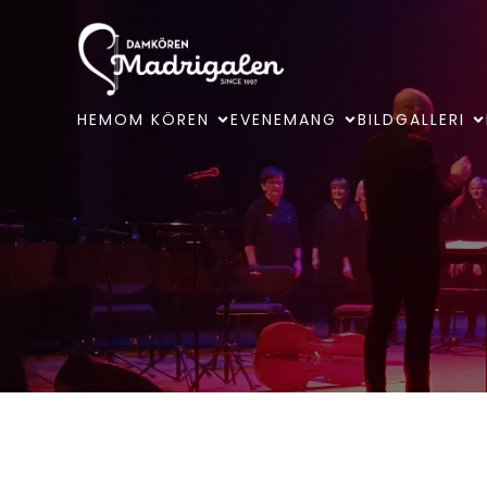
HEM
OM KÖREN
EVENEMANG
BILDGALLERI