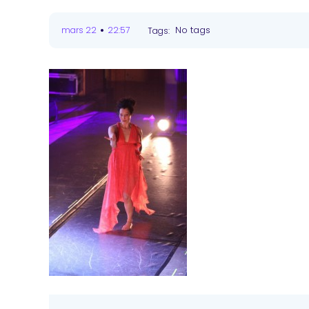
•
No tags
mars 22
22:57
Tags: