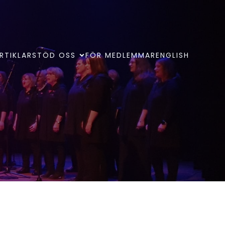
RTIKLAR
STÖD OSS
FÖR MEDLEMMAR
ENGLISH