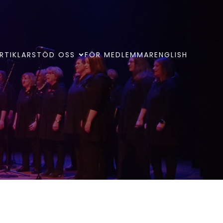
RTIKLAR
STÖD OSS
FÖR MEDLEMMAR
ENGLISH