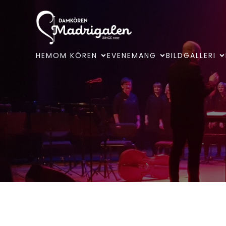
HEM
OM KÖREN
EVENEMANG
BILDGALLERI