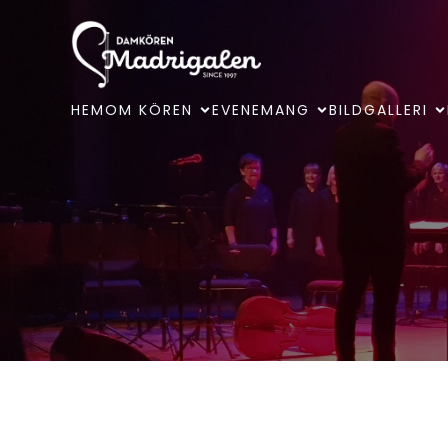
HEM
OM KÖREN
EVENEMANG
BILDGALLERI