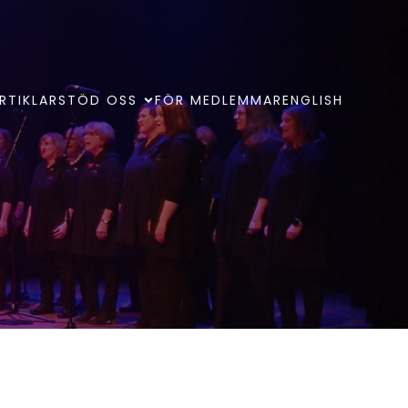
RTIKLAR
STÖD OSS
FÖR MEDLEMMAR
ENGLISH