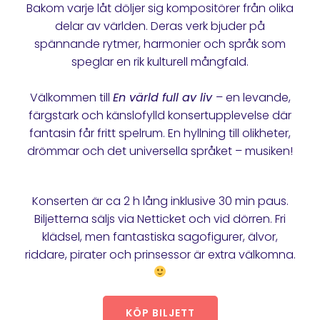
Bakom varje låt döljer sig kompositörer från olika
delar av världen. Deras verk bjuder på
spännande rytmer, harmonier och språk som
speglar en rik kulturell mångfald.
Välkommen till
En värld full av liv
– en levande,
färgstark och känslofylld konsertupplevelse där
fantasin får fritt spelrum. En hyllning till olikheter,
drömmar och det universella språket – musiken!
Konserten är ca 2 h lång inklusive 30 min paus.
Biljetterna säljs via Netticket och vid dörren. Fri
klädsel, men fantastiska sagofigurer, älvor,
riddare, pirater och prinsessor är extra välkomna.
KÖP BILJETT