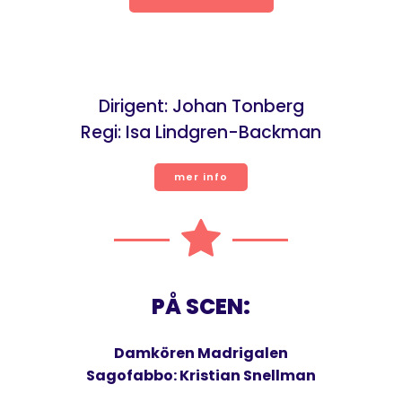
Dirigent: Johan Tonberg
Regi: Isa Lindgren-Backman
mer info
PÅ SCEN:
Damkören Madrigalen
Sagofabbo: Kristian Snellman