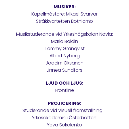
MUSIKER:
Kapellmästare: Mikael Svarvar
Stråkkvartetten Botniamo
Musikstuderande vid Yrkeshögskolan Novia:
Maria Boidin
Tommy Granqvist
Albert Nyberg
Joacim Oksanen
Linnea Sundfors
LJUD OCH LJUS:
Frontline
PROJICERING:
Studerande vid Visuell framställning –
Yrkesakademin i Österbotten:
Yeva Sokolenko