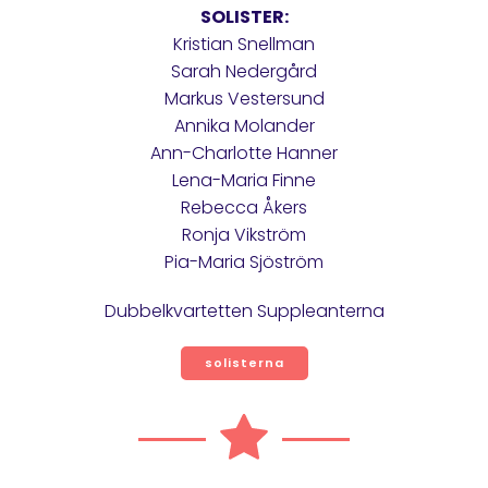
SOLISTER:
Kristian Snellman
Sarah Nedergård
Markus Vestersund
Annika Molander
Ann-Charlotte Hanner
Lena-Maria Finne
Rebecca Åkers
Ronja Vikström
Pia-Maria Sjöström
Dubbelkvartetten Suppleanterna
solisterna