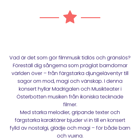
Vad är det som gör filmmusik tidlös och gränslös?
Föreställ dig sångerna som präglat barndomar
världen över – från färgstarka djungeläventyr till
sagor om mod, magi och vänskap. I denna
konsert hyllar Madrigalen och Musikteater i
Österbotten musiken från ikoniska tecknade
filmer.
Med starka melodier, gripande texter och
färgstarka karaktärer bjuder vi in till en konsert
fylld av nostalgi, glädje och magi – för både barn
och vuxna.