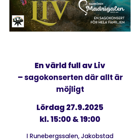
En värld full av Liv
–
sagokonserten där allt är
möjligt
Lördag 27.9.2025
kl. 15:00 & 19:00
I Runebergssalen, Jakobstad