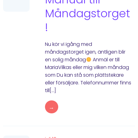
Måndagstorget
!
Nu kör vi igång med
måndagstorget igen, äntligen blir
en solig måndag
Anmäl er till
MariaVilkas eller mig vilken måndag
som Du kan stå som plättstekare
eller försäljare. Telefonnummer finns
till[…]
→