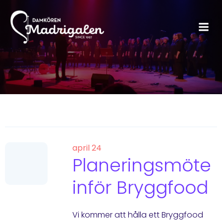
april 24
Planeringsmöte
inför Bryggfood
Vi kommer att hålla ett Bryggfood