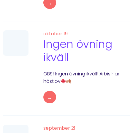
→
oktober 19
Ingen övning
ikväll
OBS! Ingen övning ikväll! Arbis har
höstlov
→
september 21