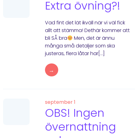
Extra övning?!
Vad fint det lät ikväll när vi väl fick
allt att stämma! Dethär kommer att
bli SÅ bra
Men, det är ännu
många små detaljer som ska
justeras, flera låtar har[…]
→
september 1
OBS! Ingen
övernattning