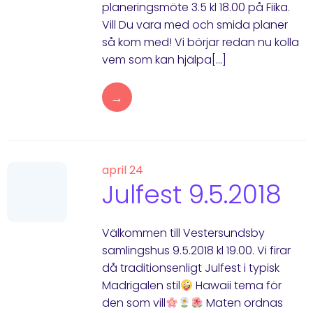
planeringsmöte 3.5 kl 18.00 på Fiika.
Vill Du vara med och smida planer
så kom med! Vi börjar redan nu kolla
vem som kan hjälpa[…]
→
april 24
Julfest 9.5.2018
Välkommen till Vestersundsby
samlingshus 9.5.2018 kl 19.00. Vi firar
då traditionsenligt Julfest i typisk
Madrigalen stil
Hawaii tema för
den som vill
Maten ordnas