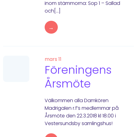
inom stämmorna: Sop 1 – Sallad
och[…]
→
mars 11
Föreningens
Årsmöte
Välkommen alla Damkören
Madrigalen r.f’s medlemmar på
Årsmöte den 22.3.2018 kl 18.00 i
Vestersundsby samlingshus!