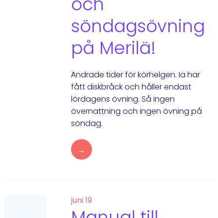
och
söndagsövning
på Merilä!
Ändrade tider för körhelgen. Ia har
fått diskbråck och håller endast
lördagens övning. Så ingen
övernattning och ingen övning på
söndag.
→
juni 19
Manual till