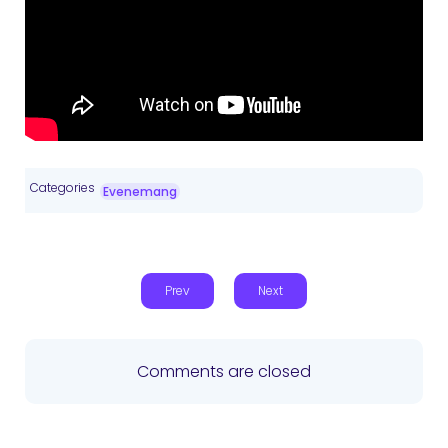
Categories
Evenemang
Prev
Next
Comments are closed