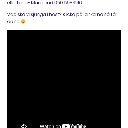
eller Lena- Maria Lind 050 5983146
Vad ska vi sjunga i höst? Klicka på länkarna så får
du se