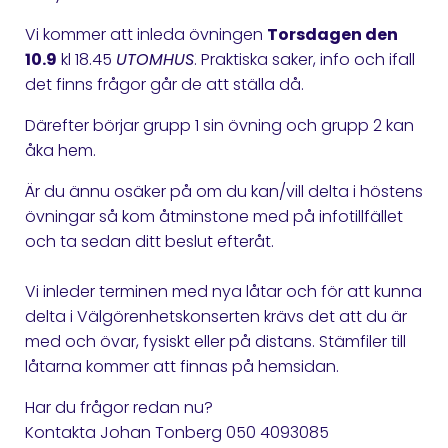
Vi kommer att inleda övningen
Torsdagen den
10.9
kl 18.45
UTOMHUS
. Praktiska saker, info och ifall
det finns frågor går de att ställa då.
Därefter börjar grupp 1 sin övning och grupp 2 kan
åka hem.
Är du ännu osäker på om du kan/vill delta i höstens
övningar så kom åtminstone med på infotillfället
och ta sedan ditt beslut efteråt.
Vi inleder terminen med nya låtar och för att kunna
delta i Välgörenhetskonserten krävs det att du är
med och övar, fysiskt eller på distans. Stämfiler till
låtarna kommer att finnas på hemsidan.
Har du frågor redan nu?
Kontakta Johan Tonberg 050 4093085