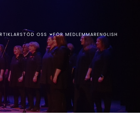
RTIKLAR
STÖD OSS
FÖR MEDLEMMAR
ENGLISH