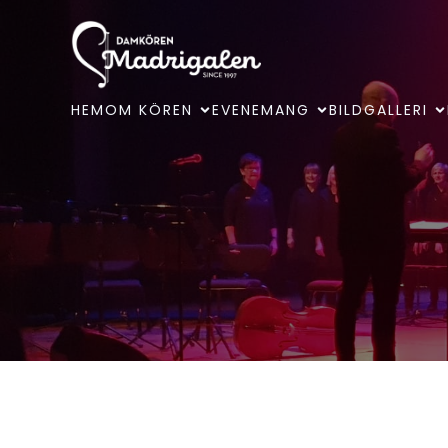
HEM
OM KÖREN
EVENEMANG
BILDGALLERI