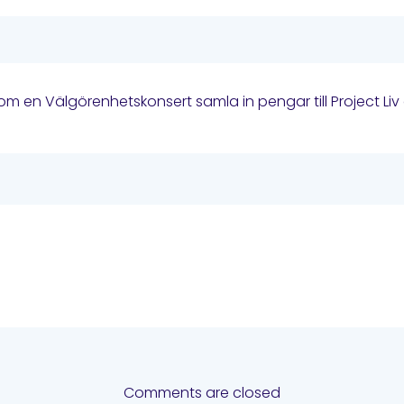
m en Välgörenhetskonsert samla in pengar till Project Li
Comments are closed