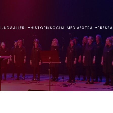
LJUDGALLERI
HISTORIK
SOCIAL MEDIA
EXTRA
PRESSA