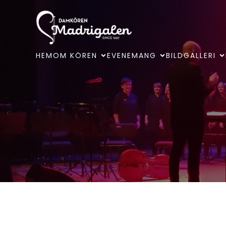
HEM
OM KÖREN
EVENEMANG
BILDGALLERI