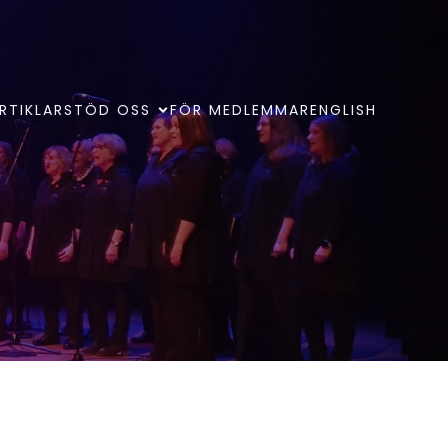
RTIKLAR
STÖD OSS
FÖR MEDLEMMAR
ENGLISH