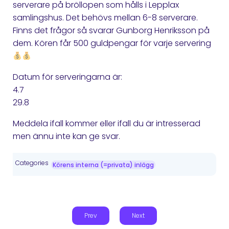
serverare på bröllopen som hålls i Lepplax
samlingshus. Det behövs mellan 6-8 serverare.
Finns det frågor så svarar Gunborg Henriksson på
dem. Kören får 500 guldpengar för varje servering
Datum för serveringarna är:
4.7
29.8
Meddela ifall kommer eller ifall du är intresserad
men ännu inte kan ge svar.
Categories
Körens interna (=privata) inlägg
Prev
Next