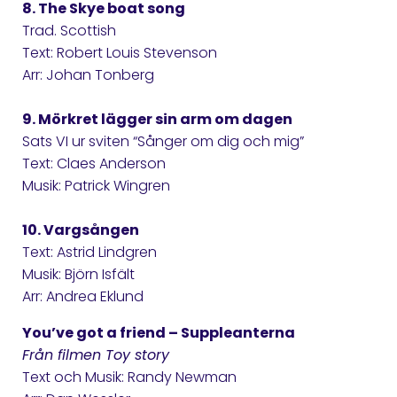
8. The Skye boat song
Trad. Scottish
Text: Robert Louis Stevenson
Arr: Johan Tonberg
9. Mörkret lägger sin arm om dagen
Sats VI ur sviten “Sånger om dig och mig”
Text: Claes Anderson
Musik: Patrick Wingren
10. Vargsången
Text: Astrid Lindgren
Musik: Björn Isfält
Arr: Andrea Eklund
You’ve got a friend – Suppleanterna
Från filmen Toy story
Text och Musik: Randy Newman