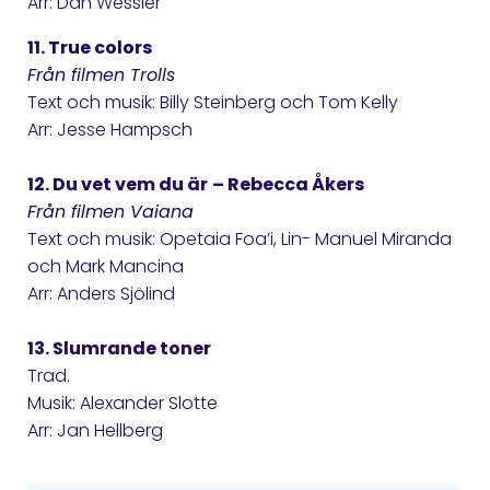
Arr: Dan Wessler
11. True colors
Från filmen Trolls
Text och musik: Billy Steinberg och Tom Kelly
Arr: Jesse Hampsch
12. Du vet vem du är
– Rebecca Åkers
Från filmen Vaiana
Text och musik: Opetaia Foa’i, Lin- Manuel Miranda
och Mark Mancina
Arr: Anders Sjölind
13. Slumrande toner
Trad.
Musik: Alexander Slotte
Arr: Jan Hellberg