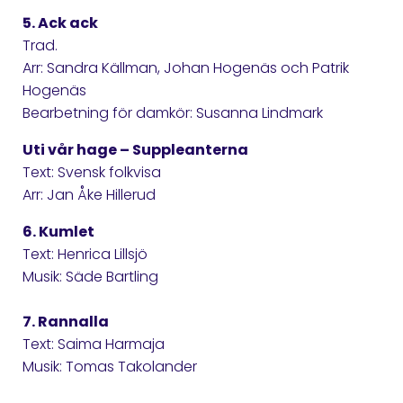
5. Ack ack
Trad.
Arr: Sandra Källman, Johan Hogenäs och Patrik
Hogenäs
Bearbetning för damkör: Susanna Lindmark
Uti vår hage – Suppleanterna
Text: Svensk folkvisa
Arr: Jan Åke Hillerud
6. Kumlet
Text: Henrica Lillsjö
Musik: Säde Bartling
7. Rannalla
Text: Saima Harmaja
Musik: Tomas Takolander