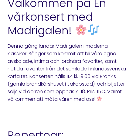
Välkommen på En
vårkonsert med
Madrigalen!
Denna gång landar Madrigalen i moderna
klassiker. Sånger som kommit att bli våra egna
avskalade, intima och jordnära favoriter, samt
nutida favoriter från det samlade finlandssvenska
körfältet. Konserten hålls 11.4 kl. 19:00 vid Brankis
(gamla brandkårshuset i Jakobstad), och biljetter
säljs vid dörren som öppnas kl. 18. Pris: 15€. Varmt
välkommen att möta våren med oss!
Repertoar: